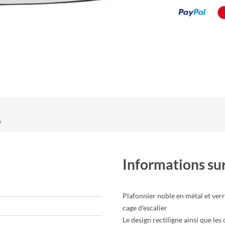
s
Informations sur
Plafonnier noble en métal et verre
cage d'escalier
Le design rectiligne ainsi que le