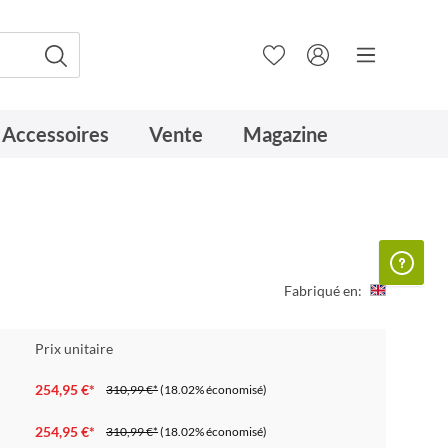
Accessoires
Vente
Magazine
Fabriqué en:
Prix unitaire
254,95 €*
310,99 €*
(18.02% économisé)
254,95 €*
310,99 €*
(18.02% économisé)