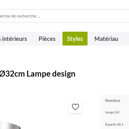
 intérieurs
Pièces
Styles
Matériau
c Ø32cm Lampe design
Nombre
Jusqu'à
0
À partir de
1