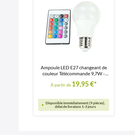
Ampoule LED E27 changeant de
couleur Télécommande 9,7W -
LM117
19,95 €*
À partir de
Disponible immédiatement (9 pièces),
délai de livraison 1-3 jours