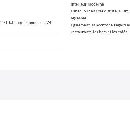
intérieur moderne
L'abat-jour en soie diffuse la lu
agréable
241-1308 mm | longueur : 324
Egalement un accroche-regard élé
restaurants, les bars et les cafés