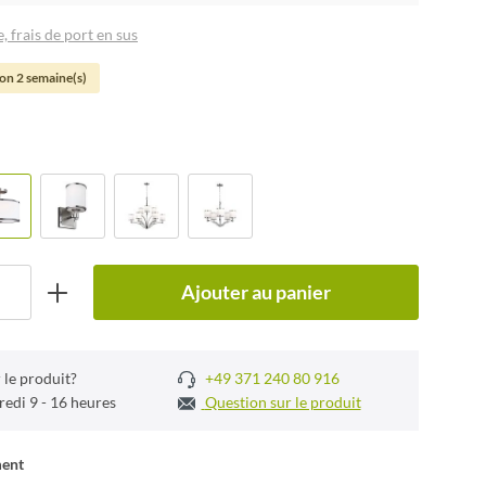
, frais de port en sus
son 2 semaine(s)
Ajouter au panier
 le produit?
+49 371 240 80 916
redi 9 - 16 heures
Question sur le produit
ment