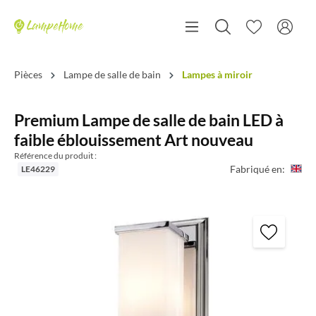
Pièces
Lampe de salle de bain
Lampes à miroir
Premium Lampe de salle de bain LED à
faible éblouissement Art nouveau
Référence du produit :
Fabriqué en:
LE46229