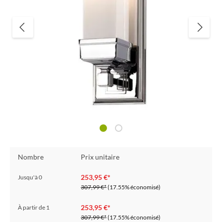
Nombre
Prix unitaire
253,95 €*
Jusqu'à
0
307,99 €*
(17.55% économisé)
253,95 €*
À partir de
1
307,99 €*
(17.55% économisé)