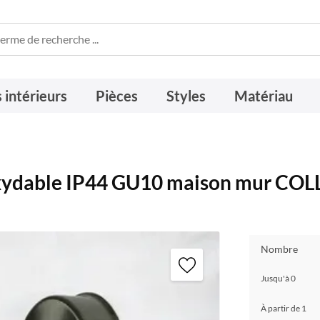
 intérieurs
Pièces
Styles
Matériau
noxydable IP44 GU10 maison mur COL
Nombre
Jusqu'à
0
À partir de
1