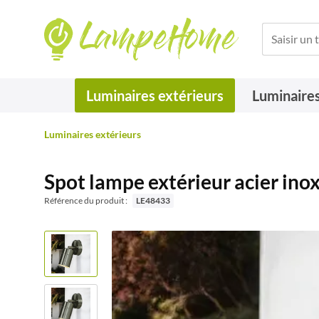
Luminaires extérieurs
Luminaires
Luminaires extérieurs
Spot lampe extérieur acier i
Référence du produit :
LE48433