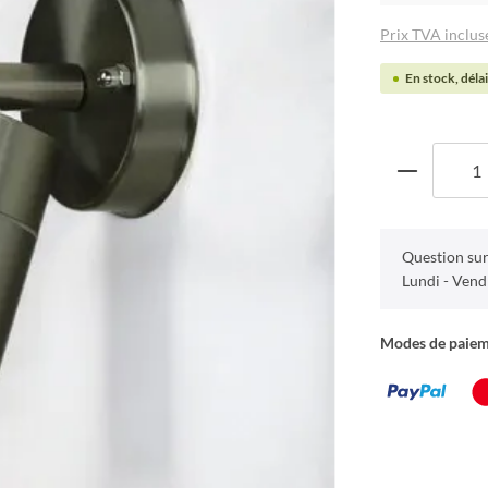
Prix TVA incluse
En stock, délai
Question sur
Lundi - Vend
Modes de paie