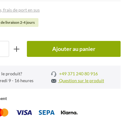
, frais de port en sus
 de livraison 2-4 jours
Ajouter au panier
 le produit?
+49 371 240 80 916
redi 9 - 16 heures
Question sur le produit
ment