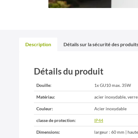
Description
Détails sur la sécurité des produit
Détails du produit
Douille:
1x GU10 max. 35W
Matériau:
acier inoxydable, verre
Couleur:
Acier inoxydable
classe de protection:
IP44
Dimensions:
largeur : 60 mm | haut