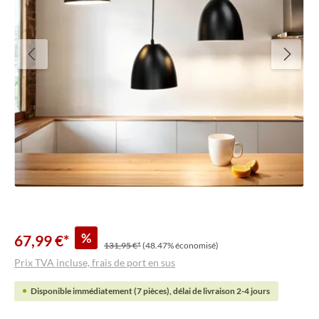
%
67,99 €*
131,95 €*
(48.47% économisé)
Prix TVA incluse, frais de port en sus
Disponible immédiatement (7 pièces), délai de livraison 2-4 jours