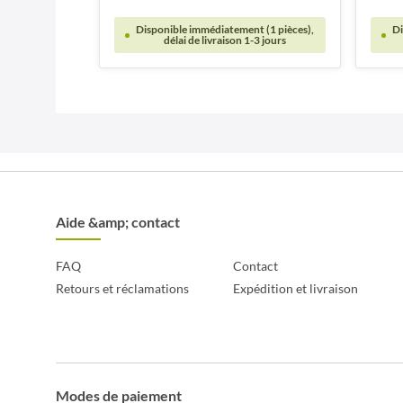
Disponible immédiatement (1 pièces),
Di
délai de livraison 1-3 jours
Aide &amp; contact
FAQ
Contact
Retours et réclamations
Expédition et livraison
Modes de paiement