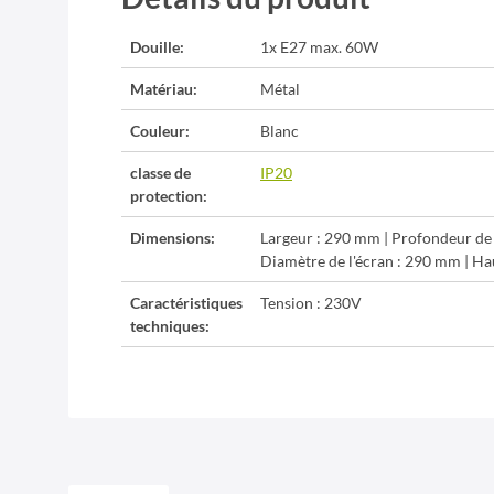
Douille:
1x E27 max. 60W
Matériau:
Métal
Couleur:
Blanc
classe de
IP20
protection:
Dimensions:
Largeur : 290 mm | Profondeur de
Diamètre de l'écran : 290 mm | Ha
Caractéristiques
Tension : 230V
techniques: