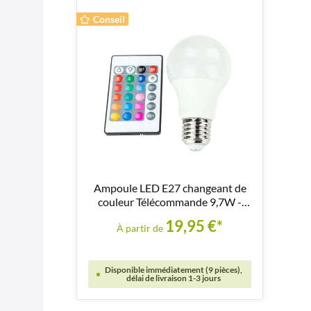
Conseil
Ampoule LED E27 changeant de
couleur Télécommande 9,7W -
LM117
19,95 €*
À partir de
Disponible immédiatement (9 pièces),
délai de livraison 1-3 jours