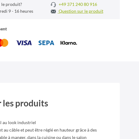
 le produit?
+49 371 240 80 916
redi 9 - 16 heures
Question sur le produit
ment
 les produits
 au look industriel
t au câble et peut être réglé en hauteur grâce à des
table à manger, dans la cuisine ou dans le salon