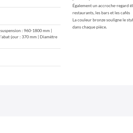
Également un accroche-regard élé
restaurants, les bars et les cafés
La couleur bronze souligne le sty
dans chaque pièce.
 suspension : 960-1800 mm |
l'abat-jour : 370 mm | Diamètre