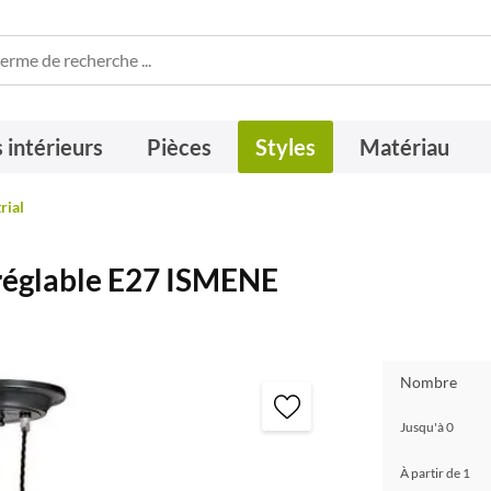
 intérieurs
Pièces
Styles
Matériau
rial
 réglable E27 ISMENE
Nombre
Jusqu'à
0
À partir de
1