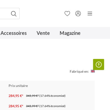
Accessoires
Vente
Magazine
Fabriqué en:
Prix unitaire
284,95 €*
345,99 €*
(17.64% économisé)
284,95 €*
345,99 €*
(17.64% économisé)