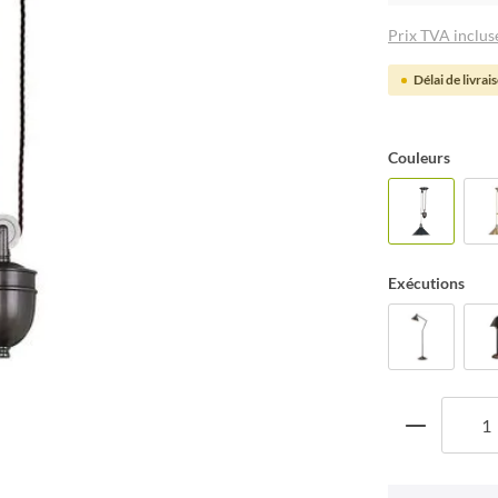
Prix TVA incluse
Délai de livrai
Couleurs
Exécutions