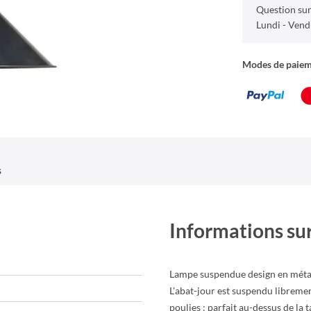
Question sur
Lundi - Vend
Modes de paie
s
Informations sur
Lampe suspendue design en métal
L'abat-jour est suspendu libremen
poulies : parfait au-dessus de la 