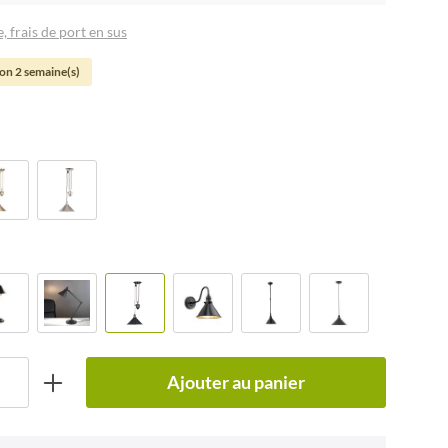
, frais de port en sus
son 2 semaine(s)
Ajouter au panier