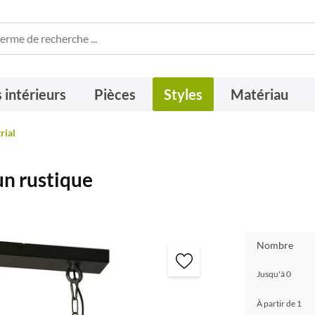
 intérieurs
Pièces
Styles
Matériau
rial
un rustique
Nombre
Jusqu'à
0
À partir de
1