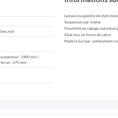
Lampe à suspendre de style indus
Suspension par chaîne
Possibilité de réglage individuel 
lanc,noir
Abat-jour en forme de calice
Made in Europe : entièrement con
 suspension : 1400 mm |
l'écran : 275 mm