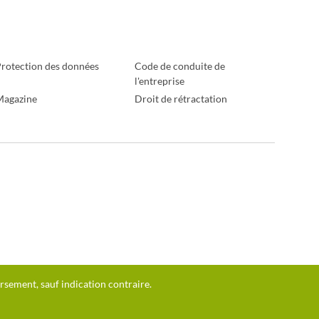
rotection des données
Code de conduite de
l'entreprise
Magazine
Droit de rétractation
ursement, sauf indication contraire.