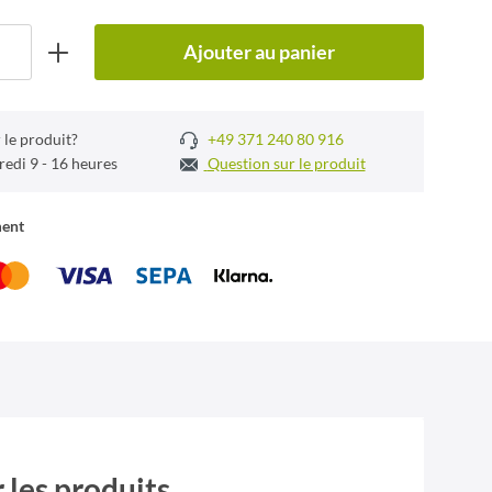
Ajouter au panier
 le produit?
+49 371 240 80 916
redi 9 - 16 heures
Question sur le produit
ment
 les produits