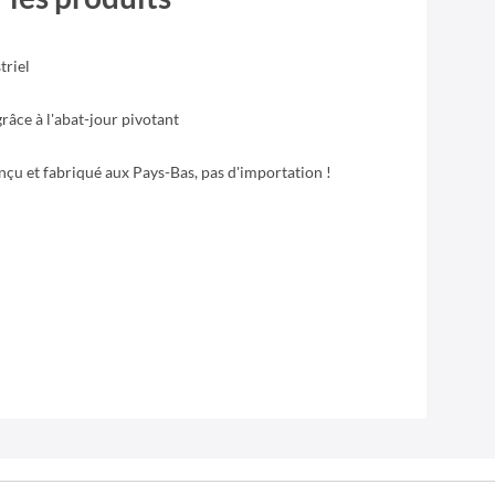
triel
grâce à l'abat-jour pivotant
çu et fabriqué aux Pays-Bas, pas d'importation !