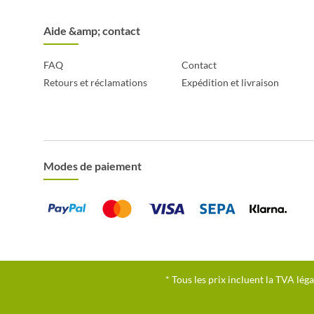
Aide &amp; contact
FAQ
Contact
Retours et réclamations
Expédition et livraison
Modes de paiement
* Tous les prix incluent la TVA léga