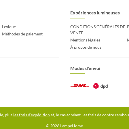
Expériences lumineuses
Lexique
CONDITIONS GÉNÉRALES DE
P
VENTE
Méthodes de paiement
Mentions légales
À propos de nous
Modes d'envoi
le, plus
les frais d'expédition
et, le cas échéant, les frais de contre rembo
© 2026 LampeHome