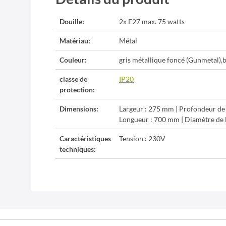
Douille:
2x E27 max. 75 watts
Matériau:
Métal
Couleur:
gris métallique foncé (Gunmetal),b
classe de
IP20
protection:
Dimensions:
Largeur : 275 mm | Profondeur de
Longueur : 700 mm | Diamètre de 
Caractéristiques
Tension : 230V
techniques: