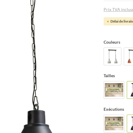
Prix TVA incluse
Délai de livrai
Couleurs
Tailles
Exécutions