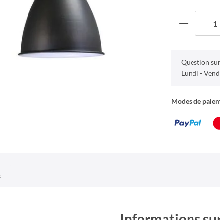
Question sur
Lundi - Vend
Modes de paie
s
Informations sur