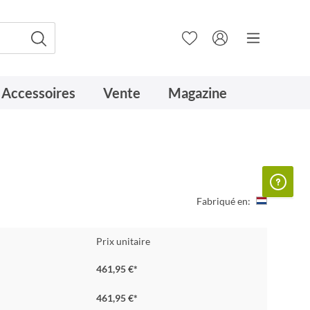
Accessoires
Vente
Magazine
Fabriqué en:
Prix unitaire
461,95 €*
461,95 €*