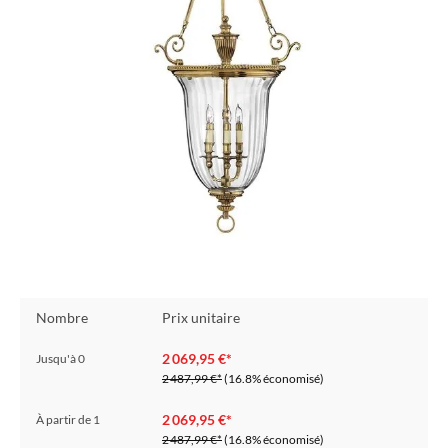
Nombre
Prix unitaire
2 069,95 €*
Jusqu'à
0
2 487,99 €*
(16.8% économisé)
2 069,95 €*
À partir de
1
2 487,99 €*
(16.8% économisé)