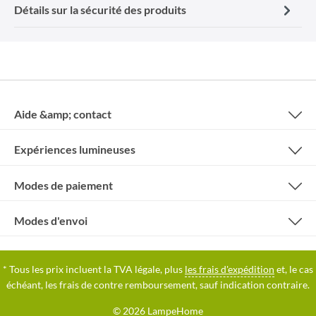
Détails sur la sécurité des produits
Aide &amp; contact
Expériences lumineuses
Modes de paiement
Modes d'envoi
* Tous les prix incluent la TVA légale, plus
les frais d'expédition
et, le cas
échéant, les frais de contre remboursement, sauf indication contraire.
© 2026 LampeHome