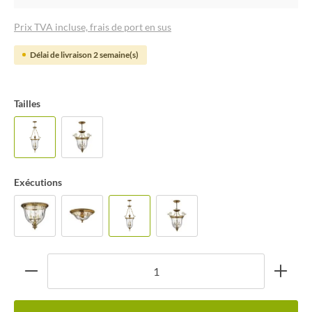
Prix TVA incluse, frais de port en sus
Délai de livraison 2 semaine(s)
Tailles
Exécutions