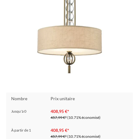
Nombre
Prix unitaire
408,95 €*
Jusqu'à
0
457,99 €*
(10.71% économisé)
408,95 €*
À partir de
1
457,99 €*
(10.71% économisé)