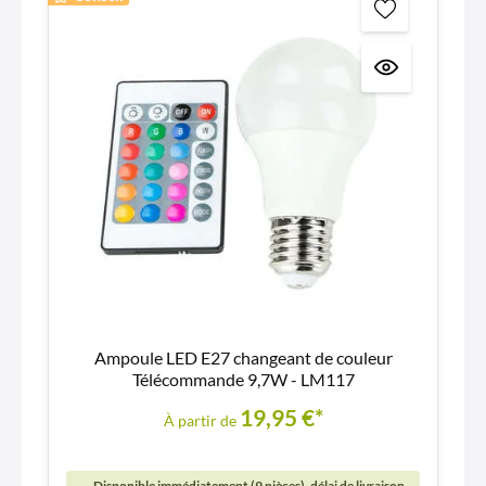
Ampoule LED E27 changeant de couleur
Télécommande 9,7W - LM117
19,95 €*
À partir de
Disponible immédiatement (9 pièces), délai de livraison