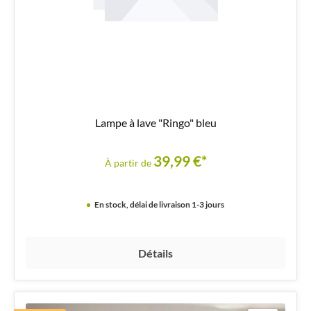
Lampe à lave "Ringo" bleu
39,99 €*
À partir de
En stock, délai de livraison 1-3 jours
Détails