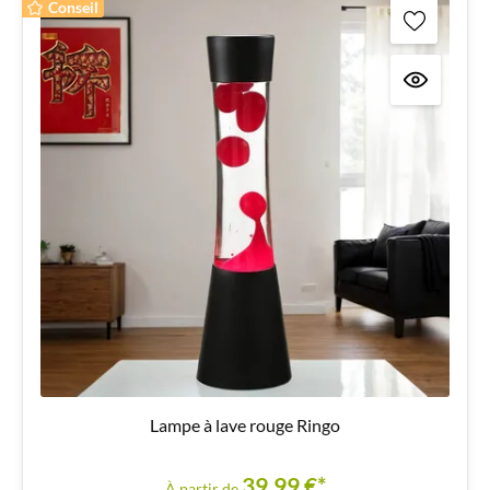
Conseil
Lampe à lave rouge Ringo
39,99 €*
À partir de