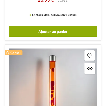
39,95 €*
En stock, délai de livraison 1-3 jours
Ajouter au panier
Conseil