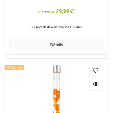
29,99 €*
À partir de
En stock, délai de livraison 1-2 jours
Détails
Conseil