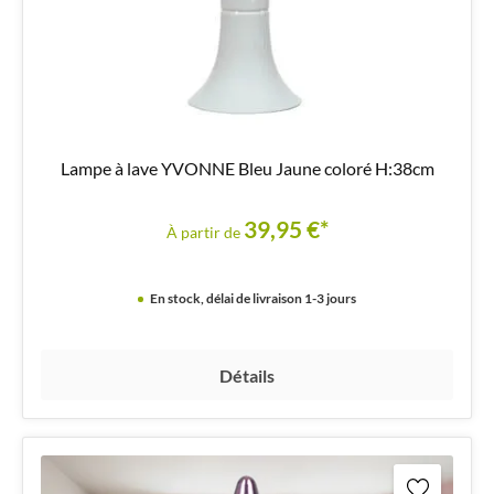
Lampe à lave YVONNE Bleu Jaune coloré H:38cm
39,95 €*
À partir de
En stock, délai de livraison 1-3 jours
Détails