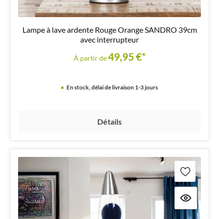
Lampe à lave ardente Rouge Orange SANDRO 39cm
avec interrupteur
49,95 €*
À partir de
En stock, délai de livraison 1-3 jours
Détails