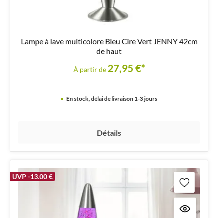
Lampe à lave multicolore Bleu Cire Vert JENNY 42cm
de haut
27,95 €*
À partir de
En stock, délai de livraison 1-3 jours
Détails
UVP -13.00 €