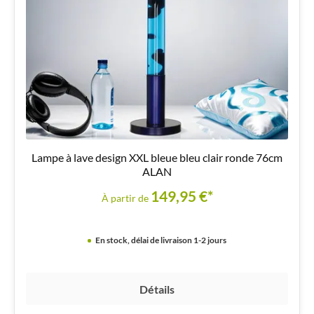
Lampe à lave design XXL bleue bleu clair ronde 76cm
ALAN
149,95 €*
À partir de
En stock, délai de livraison 1-2 jours
Détails